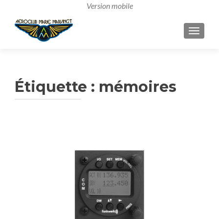
AFFICH
Étiquette :
mémoires