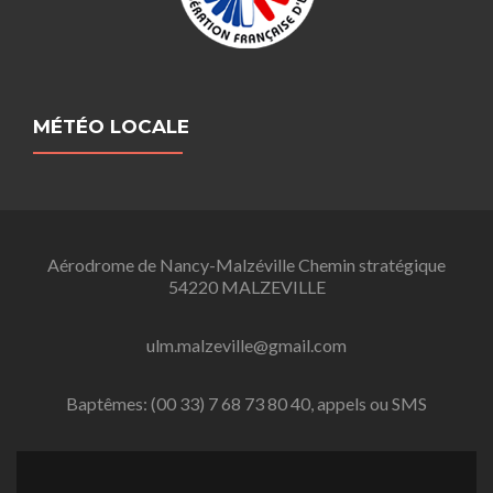
MÉTÉO LOCALE
Aérodrome de Nancy-Malzéville Chemin stratégique
54220 MALZEVILLE
ulm.malzeville@gmail.com
Baptêmes: (00 33) 7 68 73 80 40, appels ou SMS