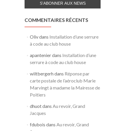
COMMENTAIRES RÉCENTS
Oliv
dans
Installation d’une serrure
à code au club house
apantenier
dans
Installation d’une
serrure à code au club house
wiltbergerh
dans
Réponse par
carte postale de l’aéroclub Marie
Marvingt à madame la Mairesse de
Poitiers
dhuot
dans
Au revoir, Grand
Jacques
fdubois
dans
Au revoir, Grand