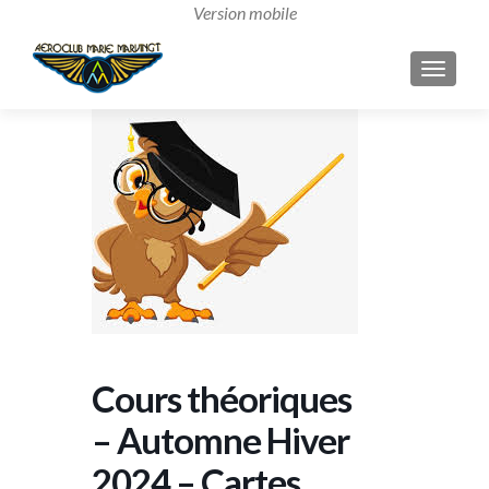
AFFICH
Cours théoriques
– Automne Hiver
2024 – Cartes