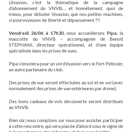
L’évasion, c’est la thématique de la campagne
d’abonnement du VNVB… et honnêtement, quoi de
mieux, pour débuter l’évasion, que nos petites machines,
si pourvoyeuses de liberté et dépaysement ?!!
Vendredi 26/06 à 17h30
, nous accueillerons
Pipa
, la
mascotte du VNVB – accompagnée de Benoit
STEPHANI, directeur opérationnel, et d’une équipe
spécialisée dans les prises de vues.
Pipa s’envolera pour un vol d’évasion vers le Fort Pélissier,
un autre partenaire du club.
Des prises de vue seront effectuées au sol et en vol (avec
normalement des prises de vue extérieures par drone).
Des bons cadeaux de vols découverte seront distribués
au VNVB.
Bien sûr, nous comptons sur vous pour assister, participer
à cette rencontre, qui sera placée d’abord sous le signe de
la bonne humeur, des échanges et de la convivialité.