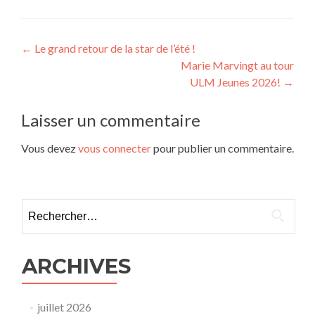
Navigation
←
Le grand retour de la star de l’été !
Marie Marvingt au tour
de
ULM Jeunes 2026!
→
l’article
Laisser un commentaire
Vous devez
vous connecter
pour publier un commentaire.
Rechercher :
ARCHIVES
juillet 2026