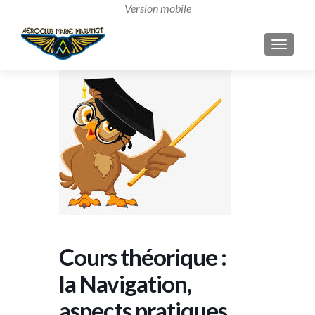
AFFICH
Cours théorique :
la Navigation,
aspects pratiques