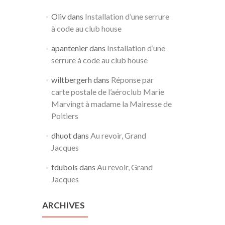
Oliv
dans
Installation d’une serrure
à code au club house
apantenier
dans
Installation d’une
serrure à code au club house
wiltbergerh
dans
Réponse par
carte postale de l’aéroclub Marie
Marvingt à madame la Mairesse de
Poitiers
dhuot
dans
Au revoir, Grand
Jacques
fdubois
dans
Au revoir, Grand
Jacques
ARCHIVES