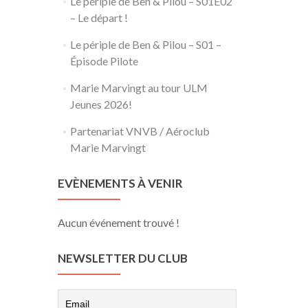
Le périple de Ben & Pilou – S01E02
– Le départ !
Le périple de Ben & Pilou – S01 –
Épisode Pilote
Marie Marvingt au tour ULM
Jeunes 2026!
Partenariat VNVB / Aéroclub
Marie Marvingt
EVÈNEMENTS À VENIR
Aucun événement trouvé !
NEWSLETTER DU CLUB