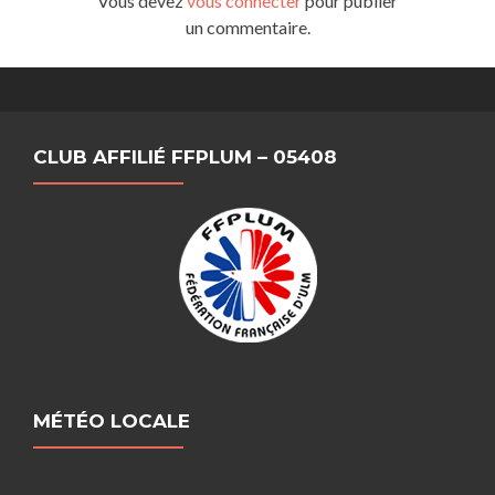
Vous devez
vous connecter
pour publier
un commentaire.
CLUB AFFILIÉ FFPLUM – 05408
MÉTÉO LOCALE