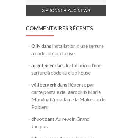
COMMENTAIRES RÉCENTS
Oliv
dans
Installation d’une serrure
à code au club house
apantenier
dans
Installation d’une
serrure à code au club house
wiltbergerh
dans
Réponse par
carte postale de l’aéroclub Marie
Marvingt à madame la Mairesse de
Poitiers
dhuot
dans
Au revoir, Grand
Jacques