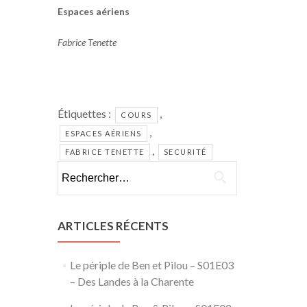
Espaces aériens
Fabrice Tenette
Étiquettes :
,
COURS
,
ESPACES AÉRIENS
,
FABRICE TENETTE
SECURITÉ
Rechercher :
ARTICLES RÉCENTS
Le périple de Ben et Pilou – S01E03
– Des Landes à la Charente