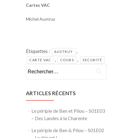
Cartes VAC
Michel Austruy
Étiquettes :
,
AUSTRUY
,
,
CARTE VAC
COURS
SECURITÉ
Rechercher :
ARTICLES RÉCENTS
Le périple de Ben et Pilou – S01E03
– Des Landes à la Charente
Le périple de Ben & Pilou – S01E02
– Le départ !