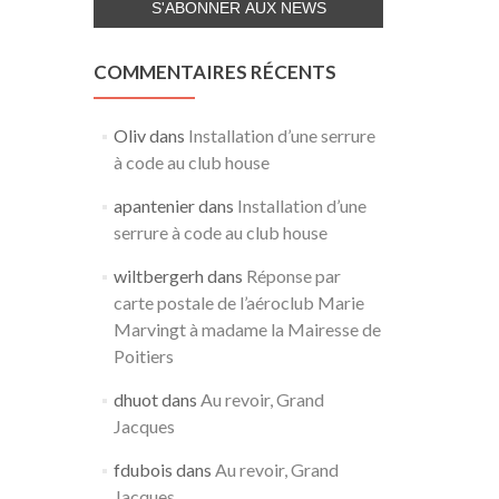
COMMENTAIRES RÉCENTS
Oliv
dans
Installation d’une serrure
à code au club house
apantenier
dans
Installation d’une
serrure à code au club house
wiltbergerh
dans
Réponse par
carte postale de l’aéroclub Marie
Marvingt à madame la Mairesse de
Poitiers
dhuot
dans
Au revoir, Grand
Jacques
fdubois
dans
Au revoir, Grand
Jacques