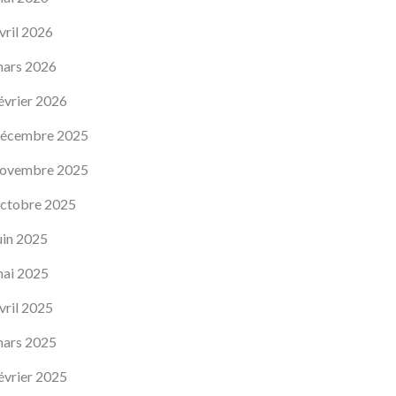
vril 2026
ars 2026
évrier 2026
écembre 2025
ovembre 2025
ctobre 2025
uin 2025
ai 2025
vril 2025
ars 2025
évrier 2025