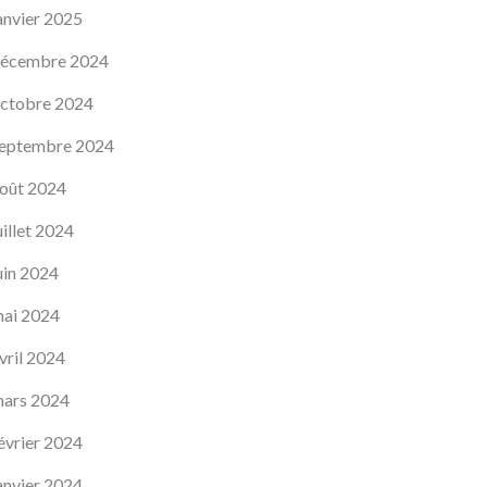
anvier 2025
écembre 2024
ctobre 2024
eptembre 2024
oût 2024
uillet 2024
uin 2024
ai 2024
vril 2024
ars 2024
évrier 2024
anvier 2024