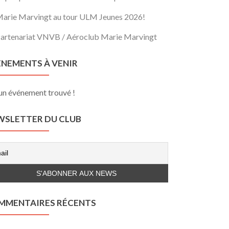
arie Marvingt au tour ULM Jeunes 2026!
artenariat VNVB / Aéroclub Marie Marvingt
ÈNEMENTS À VENIR
n événement trouvé !
WSLETTER DU CLUB
MMENTAIRES RÉCENTS