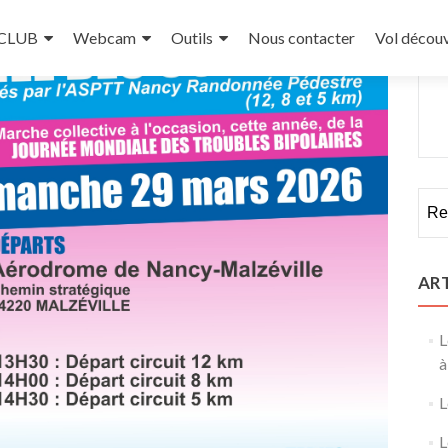
 CLUB
Webcam
Outils
Nous contacter
Vol décou
Rech
AR
L
à
L
L