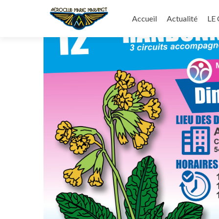
Aller
au
Accueil
Actualité
LE
contenu
principal