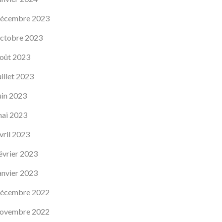
écembre 2023
ctobre 2023
oût 2023
uillet 2023
uin 2023
ai 2023
vril 2023
évrier 2023
anvier 2023
écembre 2022
ovembre 2022