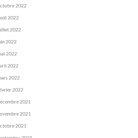
ctobre 2022
oût 2022
uillet 2022
uin 2022
ai 2022
vril 2022
ars 2022
évrier 2022
écembre 2021
ovembre 2021
ctobre 2021
eptembre 2021