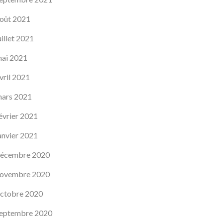
oût 2021
uillet 2021
ai 2021
vril 2021
ars 2021
évrier 2021
anvier 2021
écembre 2020
ovembre 2020
ctobre 2020
eptembre 2020