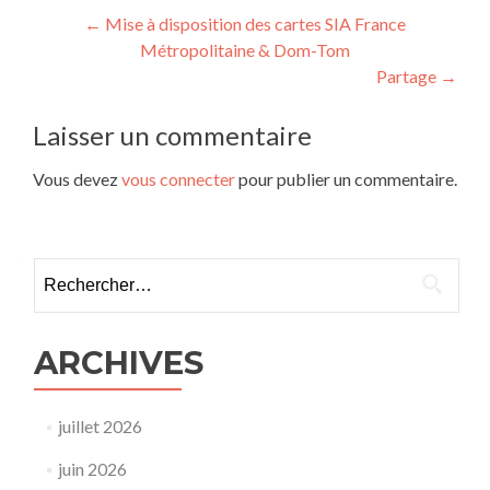
Navigation
←
Mise à disposition des cartes SIA France
Métropolitaine & Dom-Tom
de
Partage
→
l’article
Laisser un commentaire
Vous devez
vous connecter
pour publier un commentaire.
Rechercher :
ARCHIVES
juillet 2026
juin 2026