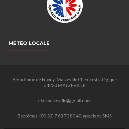
MÉTÉO LOCALE
Aérodrome de Nancy-Malzéville Chemin stratégique
54220 MALZEVILLE
ulm.malzeville@gmail.com
Baptêmes: (00 33) 7 68 73 80 40, appels ou SMS