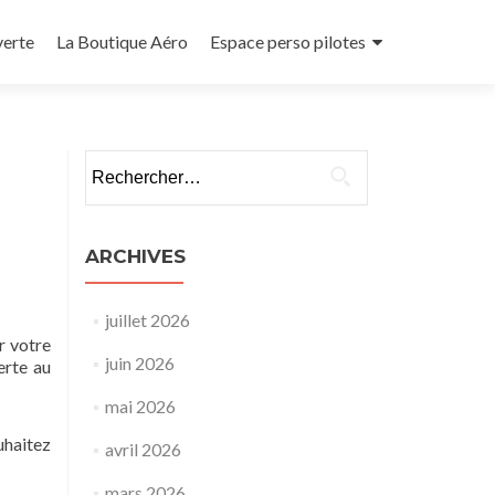
verte
La Boutique Aéro
Espace perso pilotes
Rechercher :
ARCHIVES
juillet 2026
r votre
juin 2026
erte au
mai 2026
haitez
avril 2026
mars 2026