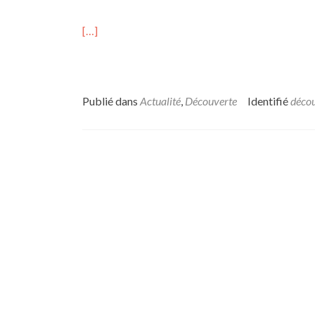
[…]
Publié dans
Actualité
,
Découverte
Identifié
déco