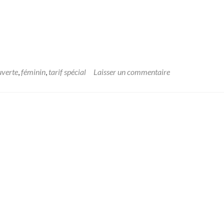
uverte
,
féminin
,
tarif spécial
Laisser un commentaire