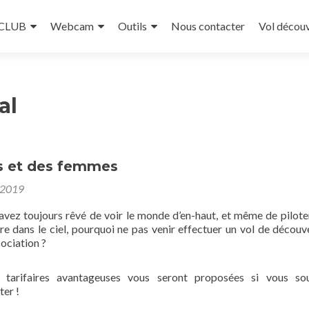
 CLUB
Webcam
Outils
Nous contacter
Vol décou
al
s et des femmes
 2019
vez toujours rêvé de voir le monde d’en-haut, et même de pilote
re dans le ciel, pourquoi ne pas venir effectuer un vol de découv
sociation ?
 tarifaires avantageuses vous seront proposées si vous sou
ter !