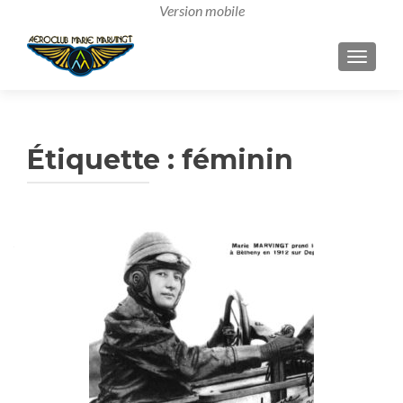
AFFICH
Étiquette :
féminin