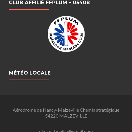
CLUB AFFILIÉ FFPLUM – 05408
MÉTÉO LOCALE
Aérodrome de Nancy-Malzéville Chemin stratégique
54220 MALZEVILLE
ulm.malzeville@gmail.com