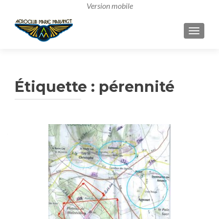
AFFICH
Étiquette :
pérennité