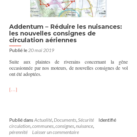
Addentum – Réduire les nuisances:
les nouvelles consignes de
circulation aériennes
Publié le
20 mai 2019
Suite aux plaintes de riverains concernant la gêne
occasionnée par nos moteurs, de nouvelles consignes de vol
ont été adoptées.
[…]
Publié dans
Actualité
,
Documents
,
Sécurité
Identifié
circulation
,
communes
,
consignes
,
nuisance
,
pérennité
Laisser un commentaire