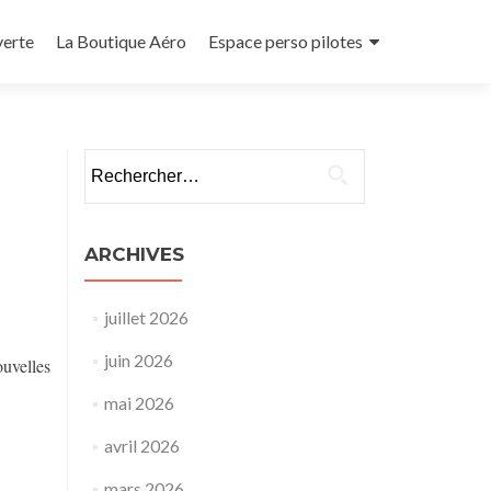
verte
La Boutique Aéro
Espace perso pilotes
Rechercher :
ARCHIVES
juillet 2026
juin 2026
uvelles
mai 2026
avril 2026
mars 2026