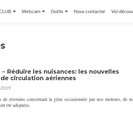
 CLUB
Webcam
Outils
Nous contacter
Vol décou
s
 Réduire les nuisances: les nouvelles
de circulation aériennes
 2019
es de riverains concernant la gêne occasionnée par nos moteurs, de no
ont été adoptées.