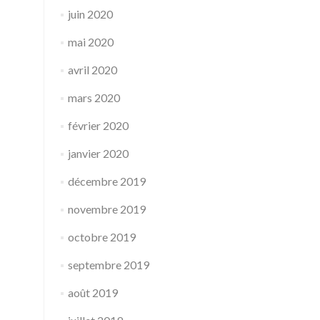
juin 2020
mai 2020
avril 2020
mars 2020
février 2020
janvier 2020
décembre 2019
novembre 2019
octobre 2019
septembre 2019
août 2019