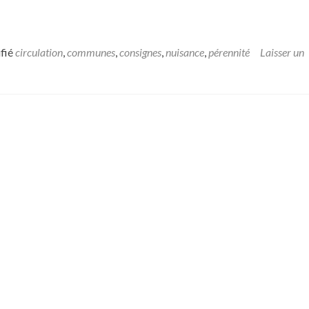
ifié
circulation
,
communes
,
consignes
,
nuisance
,
pérennité
Laisser un