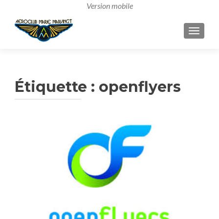
AFFICH
Étiquette :
openflyers