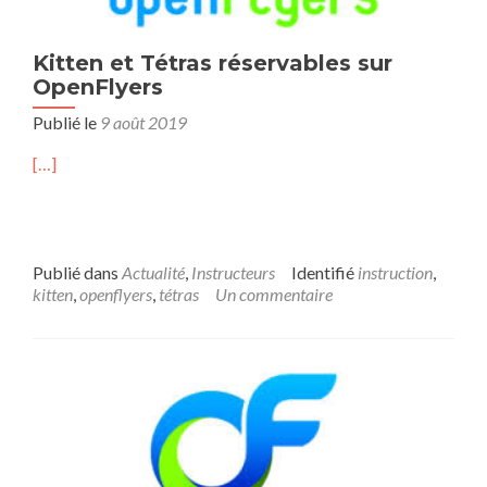
Kitten et Tétras réservables sur
OpenFlyers
Publié le
9 août 2019
[…]
Publié dans
Actualité
,
Instructeurs
Identifié
instruction
,
kitten
,
openflyers
,
tétras
Un commentaire