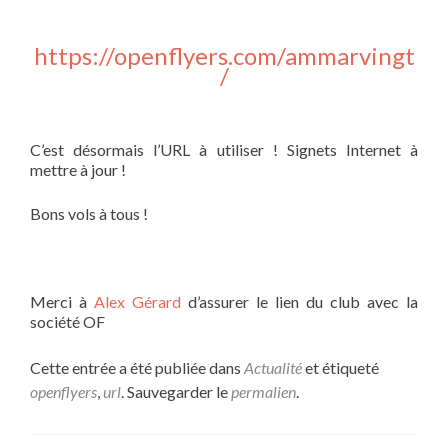
https://openflyers.com/ammarvingt
/
C’est désormais l’URL à utiliser ! Signets Internet à
mettre à jour !
Bons vols à tous !
Merci à
Alex Gérard
d’assurer le lien du club avec la
société OF
Cette entrée a été publiée dans
Actualité
et étiqueté
openflyers
,
url
. Sauvegarder le
permalien
.