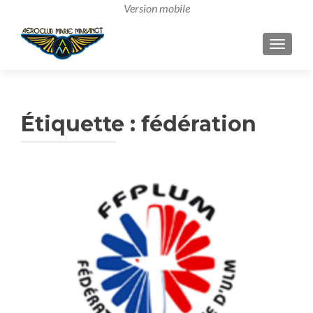
AFFICH
Étiquette :
fédération