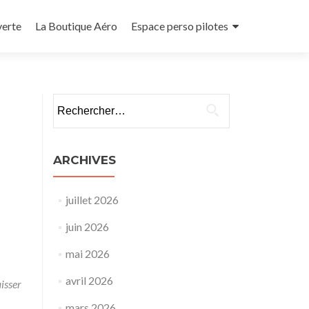
verte
La Boutique Aéro
Espace perso pilotes
Rechercher :
ARCHIVES
juillet 2026
juin 2026
mai 2026
avril 2026
isser
mars 2026