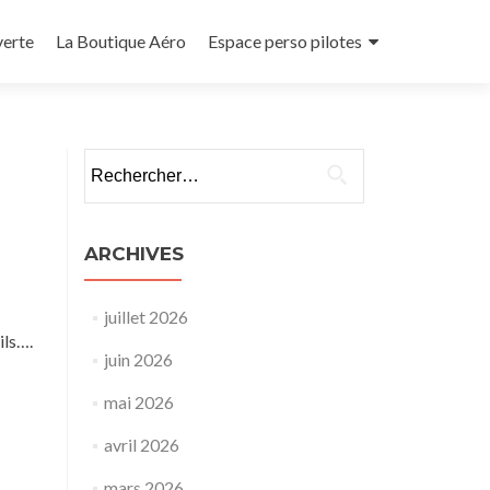
verte
La Boutique Aéro
Espace perso pilotes
Rechercher :
ARCHIVES
juillet 2026
ils….
juin 2026
mai 2026
avril 2026
mars 2026