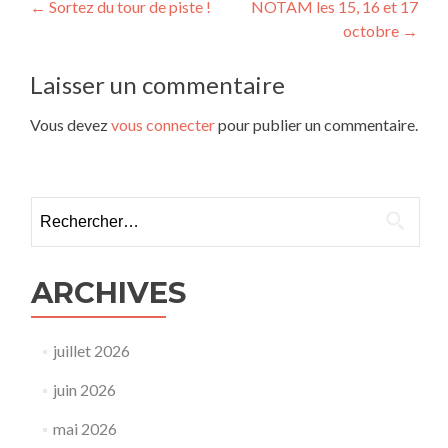
Navigation
←
Sortez du tour de piste !
NOTAM les 15, 16 et 17
octobre
→
de
l’article
Laisser un commentaire
Vous devez
vous connecter
pour publier un commentaire.
Rechercher :
ARCHIVES
juillet 2026
juin 2026
mai 2026