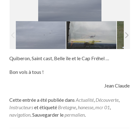
Quiberon, Saint cast, Belle île et le Cap Fréhel …
Bon vols à tous !
Jean Claude
Cette entrée a été publiée dans
Actualité
,
Découverte
,
Instructeurs
et étiqueté
Bretagne
,
hanesse
,
mcr 01
,
navigation
. Sauvegarder le
permalien
.