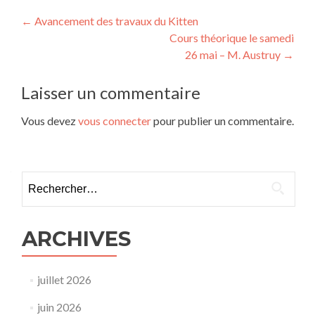
Navigation
←
Avancement des travaux du Kitten
Cours théorique le samedi
de
26 mai – M. Austruy
→
l’article
Laisser un commentaire
Vous devez
vous connecter
pour publier un commentaire.
Rechercher :
ARCHIVES
juillet 2026
juin 2026