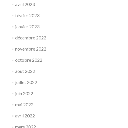
avril 2023
février 2023
janvier 2023
décembre 2022
novembre 2022
octobre 2022
août 2022
juillet 2022
juin 2022
mai 2022
avril 2022
mars 2022