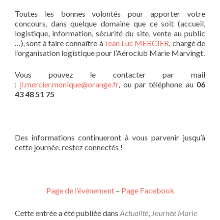
Toutes les bonnes volontés pour apporter votre
concours, dans quelque domaine que ce soit (accueil,
logistique, information, sécurité du site, vente au public
…), sont à faire connaître à
Jean Luc MERCIER
, chargé de
l’organisation logistique pour l’Aéroclub Marie Marvingt.
Vous pouvez le contacter par mail
:
jl.mercier.monique@orange.fr
, ou par téléphone au
06
43 48 51 75
Des informations continueront à vous parvenir jusqu’à
cette journée, restez connectés !
Page de l’événement
–
Page Facebook
Cette entrée a été publiée dans
Actualité
,
Journée Marie