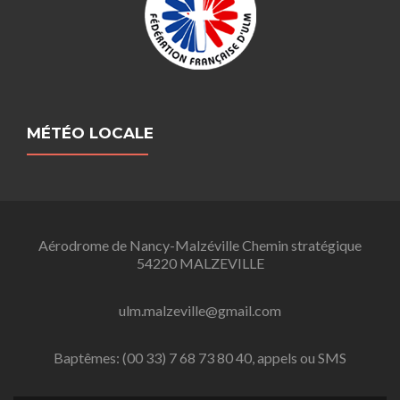
MÉTÉO LOCALE
Aérodrome de Nancy-Malzéville Chemin stratégique
54220 MALZEVILLE
ulm.malzeville@gmail.com
Baptêmes: (00 33) 7 68 73 80 40, appels ou SMS