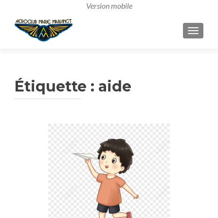
AFFICH
Étiquette :
aide