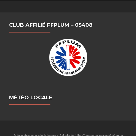
CLUB AFFILIÉ FFPLUM – 05408
MÉTÉO LOCALE
Aérodrome de Nancy-Malzéville Chemin stratégique