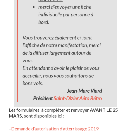
merci d’envoyer une fiche
individuelle par personne à
bord.
Vous trouverez également ci-joint
l’affiche de notre manifestation, merci
de la diffuser largement autour de
vous.
En attendant d’avoir le plaisir de vous
accueillir, nous vous souhaitons de
bons vols.
Jean-Marc Viard
Président
Saint-Dizier Aéro Rétro
Les formulaires, à compléter et renvoyer
AVANT LE 25
MARS,
sont disponibles ici :
–
Demande d’autorisation d’atterrissage 2019