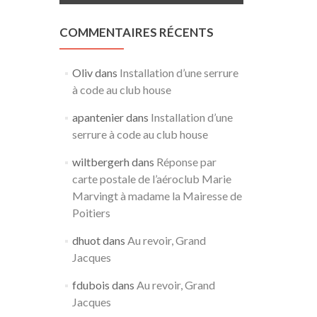
COMMENTAIRES RÉCENTS
Oliv
dans
Installation d’une serrure
à code au club house
apantenier
dans
Installation d’une
serrure à code au club house
wiltbergerh
dans
Réponse par
carte postale de l’aéroclub Marie
Marvingt à madame la Mairesse de
Poitiers
dhuot
dans
Au revoir, Grand
Jacques
fdubois
dans
Au revoir, Grand
Jacques