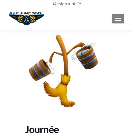
AFFICH
Journée