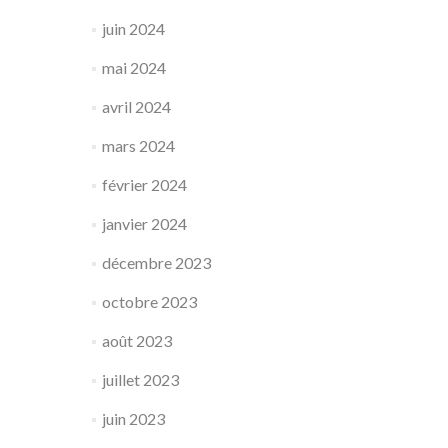
juin 2024
mai 2024
avril 2024
mars 2024
février 2024
janvier 2024
décembre 2023
octobre 2023
août 2023
juillet 2023
juin 2023