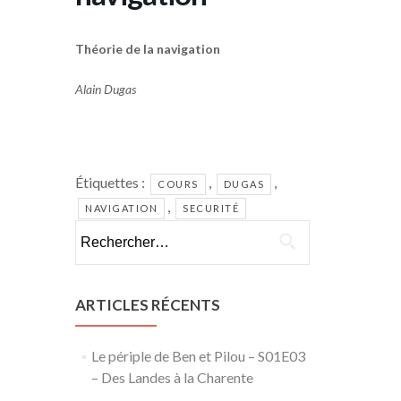
Théorie de la navigation
Alain Dugas
Étiquettes :
,
,
COURS
DUGAS
,
NAVIGATION
SECURITÉ
Rechercher :
ARTICLES RÉCENTS
Le périple de Ben et Pilou – S01E03
– Des Landes à la Charente