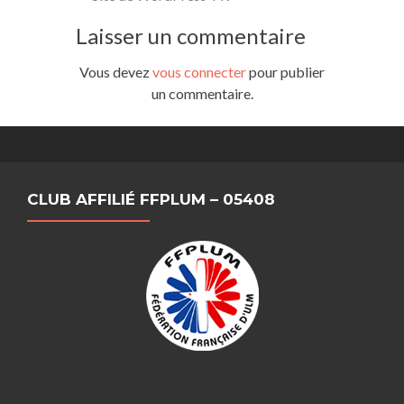
Laisser un commentaire
Vous devez
vous connecter
pour publier
un commentaire.
CLUB AFFILIÉ FFPLUM – 05408