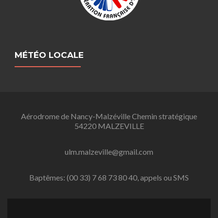
MÉTÉO LOCALE
Aérodrome de Nancy-Malzéville Chemin stratégique
54220 MALZEVILLE
ulm.malzeville@gmail.com
Baptêmes: (00 33) 7 68 73 80 40, appels ou SMS