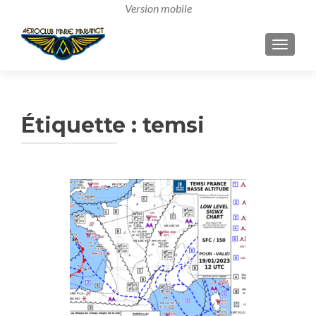
AFFICH
Étiquette :
temsi