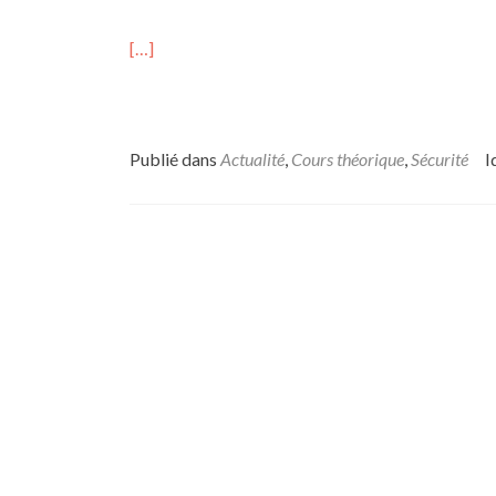
[…]
Publié dans
Actualité
,
Cours théorique
,
Sécurité
I