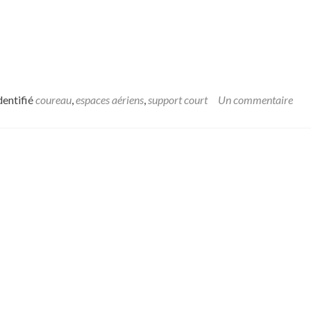
dentifié
coureau
,
espaces aériens
,
support court
Un commentaire