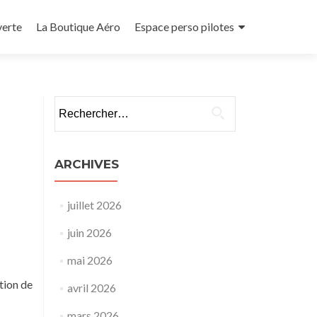
verte
La Boutique Aéro
Espace perso pilotes
Rechercher :
ARCHIVES
juillet 2026
juin 2026
mai 2026
tion de
avril 2026
mars 2026