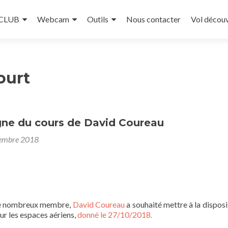
 CLUB
Webcam
Outils
Nous contacter
Vol décou
ourt
igne du cours de David Coureau
embre 2018
de nombreux membre,
David Coureau
a souhaité mettre à la disposi
sur les espaces aériens,
donné le 27/10/2018.