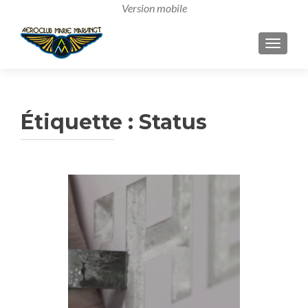
AFFICH
Étiquette :
Status