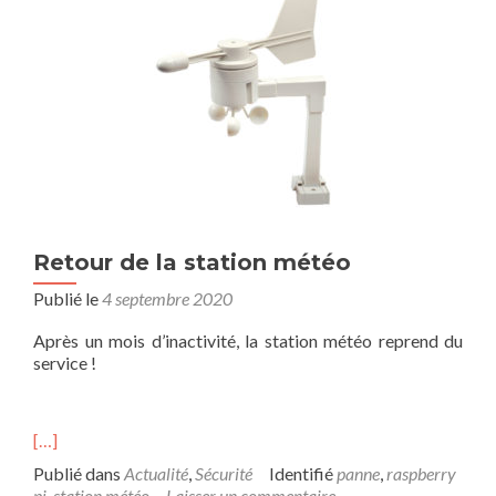
Retour de la station météo
Publié le
4 septembre 2020
Après un mois d’inactivité, la station météo reprend du
service !
[…]
Publié dans
Actualité
,
Sécurité
Identifié
panne
,
raspberry
pi
,
station météo
Laisser un commentaire