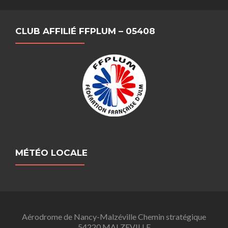
CLUB AFFILIÉ FFPLUM – 05408
MÉTÉO LOCALE
Aérodrome de Nancy-Malzéville Chemin stratégique
54220 MALZEVILLE