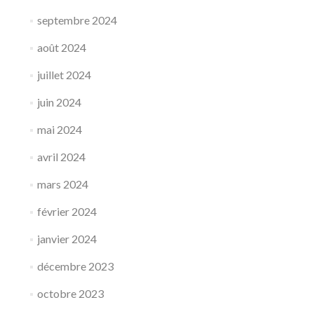
M
septembre 2024
(
M
août 2024
à
J
juillet 2024
)
juin 2024
mai 2024
avril 2024
mars 2024
février 2024
janvier 2024
décembre 2023
octobre 2023