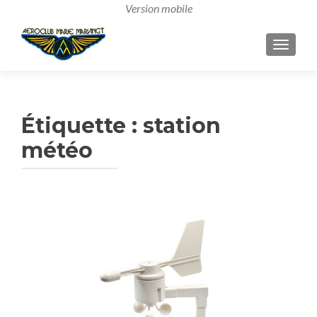
AFFICH
Étiquette :
station
météo