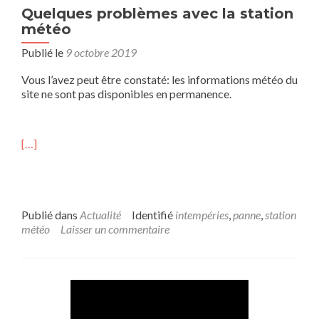
Quelques problèmes avec la station
météo
Publié le
9 octobre 2019
Vous l’avez peut être constaté: les informations météo du
site ne sont pas disponibles en permanence.
[…]
Publié dans
Actualité
Identifié
intempéries
,
panne
,
station
météo
Laisser un commentaire