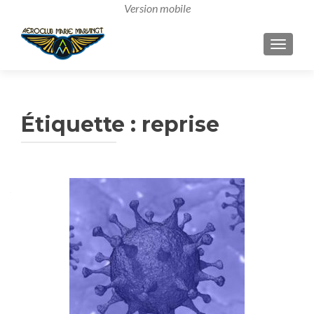
AFFICH
Étiquette :
reprise