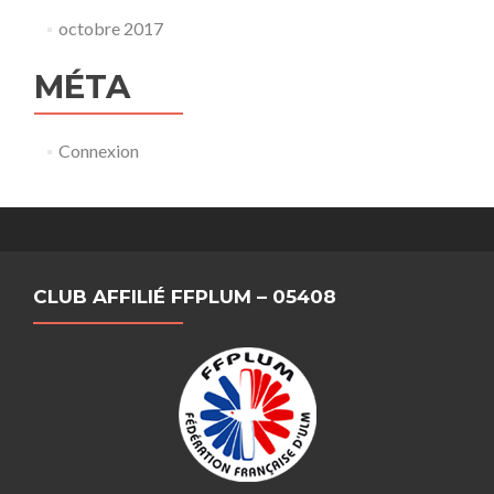
octobre 2017
MÉTA
Connexion
CLUB AFFILIÉ FFPLUM – 05408