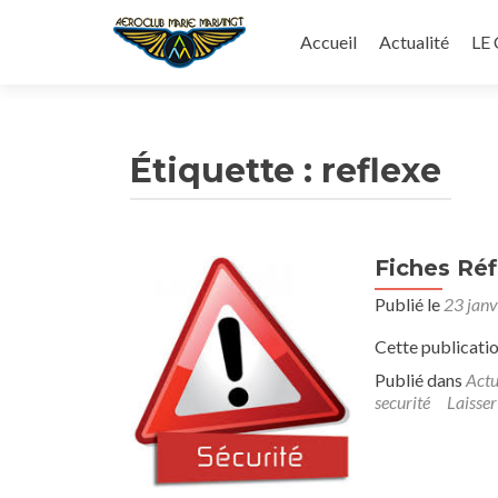
Aller
au
Accueil
Actualité
LE
contenu
principal
Étiquette :
reflexe
Fiches Réf
Publié le
23 janv
Cette publicatio
Publié dans
Actu
securité
Laisse