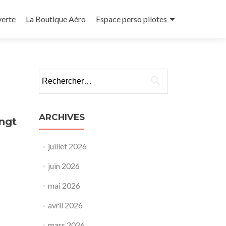
verte
La Boutique Aéro
Espace perso pilotes
Rechercher :
ARCHIVES
ingt
juillet 2026
juin 2026
mai 2026
avril 2026
mars 2026