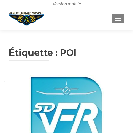
AFFICH
Étiquette :
POI