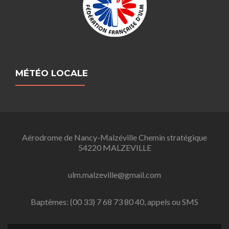
MÉTÉO LOCALE
Aérodrome de Nancy-Malzéville Chemin stratégique
54220 MALZEVILLE
ulm.malzeville@gmail.com
Baptêmes: (00 33) 7 68 73 80 40, appels ou SMS