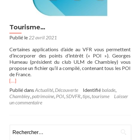
Tourisme…
Publié le
22 avril 2021
Certaines applications d’aide au VFR vous permettent
d’incorporer des points d’intérêt (« POI »). Georges
Humeau (président du club ULM de Chambley) vous
propose un fichier qu’il a compilé, contenant tous les POI
de France.
[…]
Publié dans
Actualité
,
Découverte
Identifié
balade
,
Chambley
,
patrimoine
,
POI
,
SDVFR
,
tips
,
tourisme
Laisser
un commentaire
Rechercher :