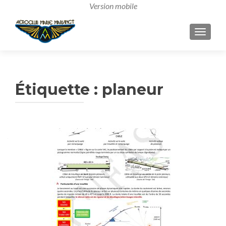
AFFICH
Étiquette :
planeur