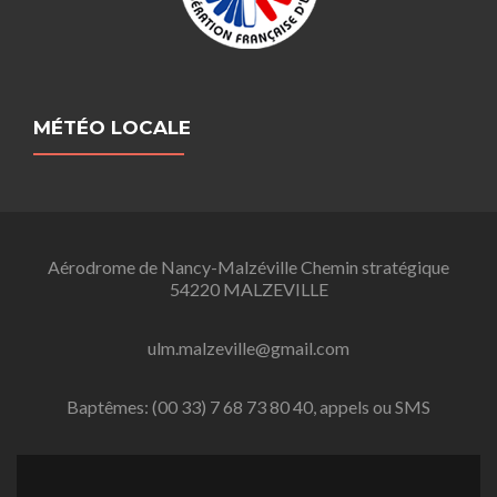
MÉTÉO LOCALE
Aérodrome de Nancy-Malzéville Chemin stratégique
54220 MALZEVILLE
ulm.malzeville@gmail.com
Baptêmes: (00 33) 7 68 73 80 40, appels ou SMS