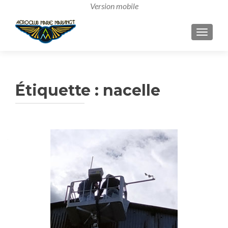
AFFICH
Étiquette :
nacelle