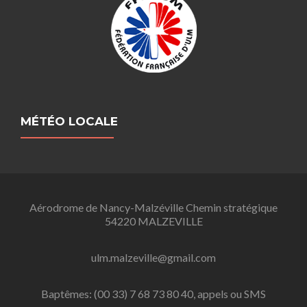
MÉTÉO LOCALE
Aérodrome de Nancy-Malzéville Chemin stratégique
54220 MALZEVILLE
ulm.malzeville@gmail.com
Baptêmes: (00 33) 7 68 73 80 40, appels ou SMS