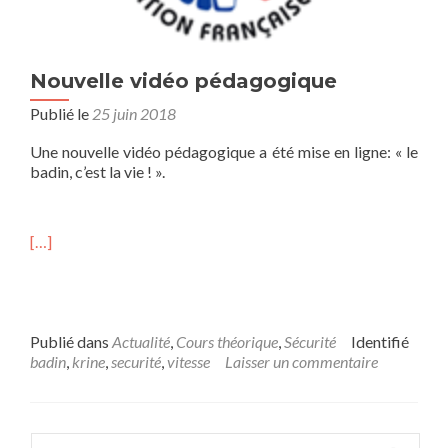
Nouvelle vidéo pédagogique
Publié le
25 juin 2018
Une nouvelle vidéo pédagogique a été mise en ligne: « le
badin, c’est la vie ! ».
[…]
Publié dans
Actualité
,
Cours théorique
,
Sécurité
Identifié
badin
,
krine
,
securité
,
vitesse
Laisser un commentaire
Rechercher :