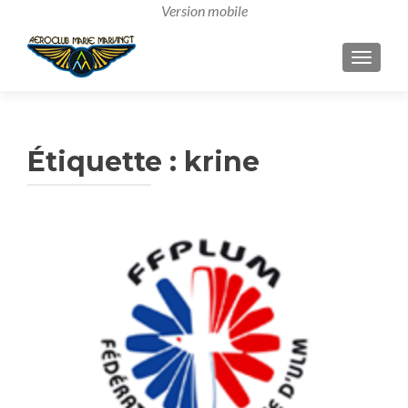
AFFICH
Étiquette :
krine