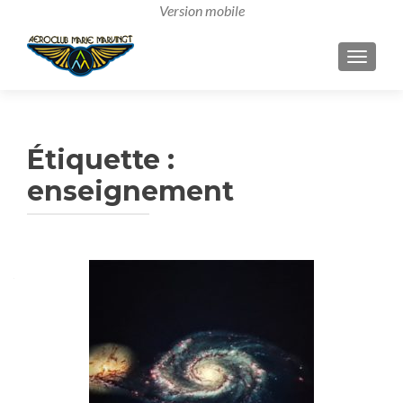
AFFICH
Étiquette :
enseignement