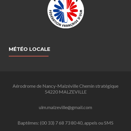
MÉTÉO LOCALE
Aérodrome de Nancy-Malzéville Chemin stratégique
54220 MALZEVILLE
ulm.malzeville@gmail.com
Baptêmes: (00 33) 7 68 73 80 40, appels ou SMS