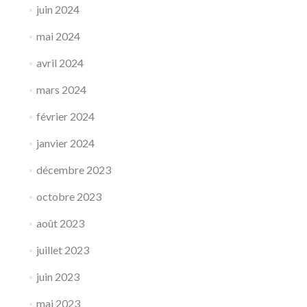
juin 2024
mai 2024
avril 2024
mars 2024
février 2024
janvier 2024
décembre 2023
octobre 2023
août 2023
juillet 2023
juin 2023
mai 2023