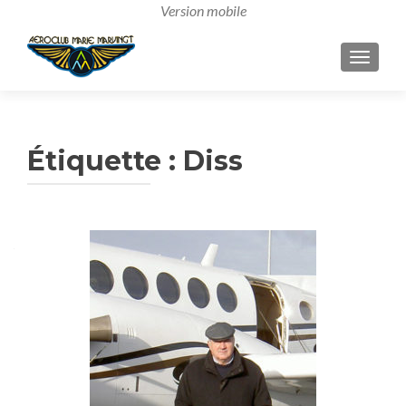
AFFICH
Étiquette :
Diss