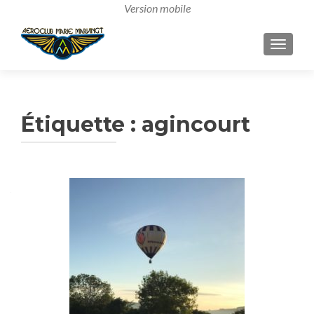
AFFICH
Étiquette :
agincourt