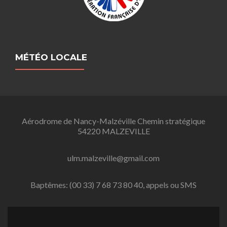
MÉTÉO LOCALE
Aérodrome de Nancy-Malzéville Chemin stratégique
54220 MALZEVILLE
ulm.malzeville@gmail.com
Baptêmes: (00 33) 7 68 73 80 40, appels ou SMS