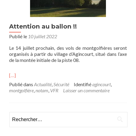
Attention au ballon !!
Publié le
10 juillet 2022
Le 14 juillet prochain, des vols de montgolfières seront
organisés à partir du village d’Agincourt, situé dans l’axe
de la montée initiale de la piste 08.
[…]
Publié dans
Actualité
,
Sécurité
Identifié
agincourt
,
montgolfière
,
notam
,
VFR
Laisser un commentaire
Rechercher :