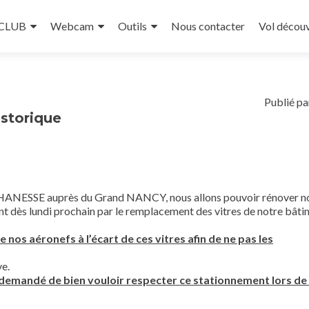
 CLUB
Webcam
Outils
Nous contacter
Vol décou
Publié pa
istorique
e HANESSE auprès du Grand NANCY, nous allons pouvoir rénover n
nt dès lundi prochain par le remplacement des vitres de notre bât
nos aéronefs à l’écart de ces vitres afin de ne pas les
ve.
nc demandé de bien vouloir respecter ce stationnement lors de