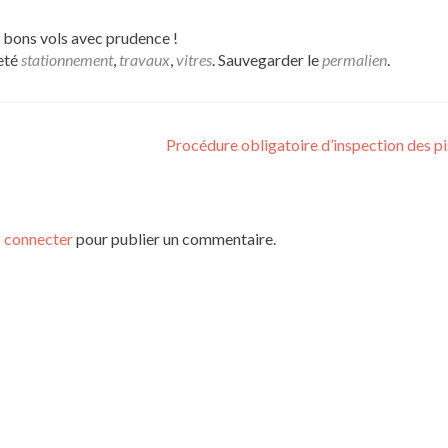
 bons vols avec prudence !
eté
stationnement
,
travaux
,
vitres
. Sauvegarder le
permalien
.
Procédure obligatoire d’inspection des p
 connecter
pour publier un commentaire.