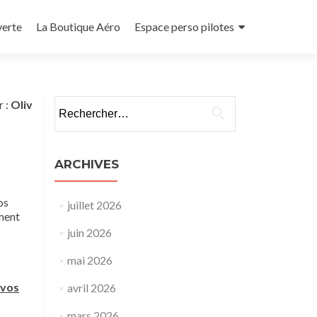
verte
La Boutique Aéro
Espace perso pilotes
Rechercher :
r :
Oliv
ARCHIVES
os
juillet 2026
iment
juin 2026
mai 2026
 vos
avril 2026
mars 2026