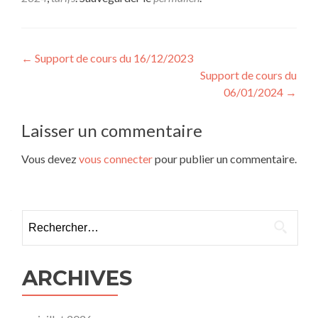
Navigation
←
Support de cours du 16/12/2023
Support de cours du
de
06/01/2024
→
l’article
Laisser un commentaire
Vous devez
vous connecter
pour publier un commentaire.
Rechercher :
ARCHIVES