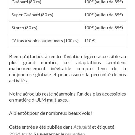
Guépard (80 cv)
100€ (au lieu de 85€)
Super Guépard (80 cv)
100€ (au lieu de 85€)
Storch (80 cv)
100€ (au lieu de 85€)
Tétras à venir courant mars (100 cv)
110 €
Bien qu’attachés à rendre l’aviation légère accessible au
plus grand nombre, ces adaptations semblent
malheureusement inévitable compte tenu de la
conjoncture globale et pour assurer la pérennité de nos
activités.
Notre aéroclub reste néanmoins l’un des plus accessibles
en matière d’ULM multiaxes.
A bientôt pour de nombreux beaux vols !
Cette entrée a été publiée dans
Actualité
et étiqueté
2024
,
tarifs
. Sauvegarder le
permalien
.