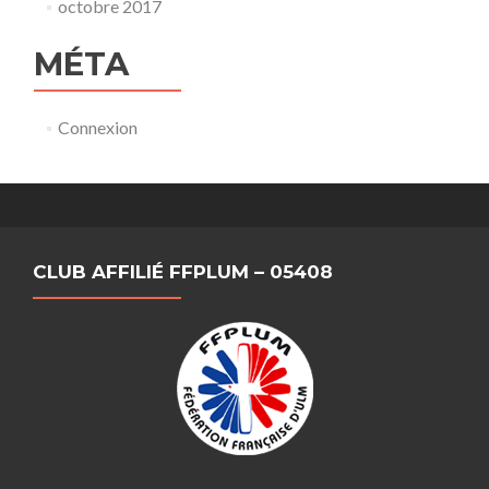
octobre 2017
MÉTA
Connexion
CLUB AFFILIÉ FFPLUM – 05408