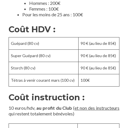
Hommes : 200€
Femmes : 100€
Pour les moins de 25 ans : 100€
Coût HDV :
Guépard (80 cv)
90 € (au lieu de 85€)
Super Guépard (80 cv)
90 € (au lieu de 85€)
Storch (80 cv)
90 € (au lieu de 85€)
Tétras à venir courant mars (100 cv)
100€
Coût instruction :
10 euros/hdv,
au profit du Club
(
et non des instructeurs
qui restent totalement bénévoles)