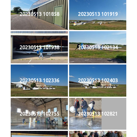
20230513 101858
20230513 101919
20230513 101938
20230513 102134
20230513 102336
20230513 102403
20230513 102755
20230513 102821