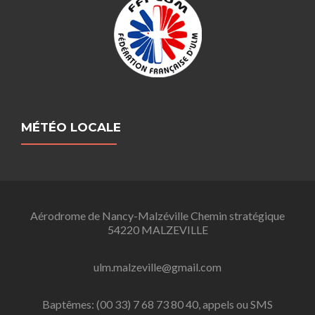
MÉTÉO LOCALE
Aérodrome de Nancy-Malzéville Chemin stratégique
54220 MALZEVILLE
ulm.malzeville@gmail.com
Baptêmes: (00 33) 7 68 73 80 40, appels ou SMS