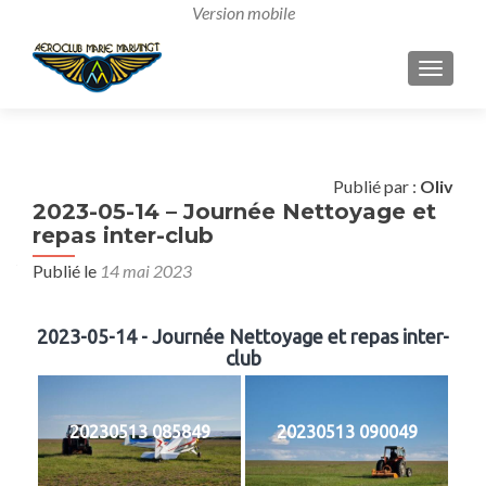
AFFICH
Publié par :
Oliv
2023-05-14 – Journée Nettoyage et
repas inter-club
Publié le
14 mai 2023
2023-05-14 - Journée Nettoyage et repas inter-
club
20230513 085849
20230513 090049