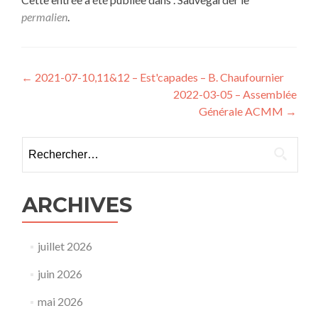
permalien
.
Navigation
←
2021-07-10,11&12 – Est'capades – B. Chaufournier
2022-03-05 – Assemblée
de
Générale ACMM
→
l’article
Rechercher :
ARCHIVES
juillet 2026
juin 2026
mai 2026