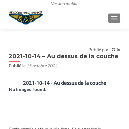
AFFICH
Publié par :
Oliv
2021-10-14 – Au dessus de la couche
Publié le
15 octobre 2021
2021-10-14 - Au dessus de la couche
No Images found.
Cette entrée a été publiée dans . Sauvegarder le