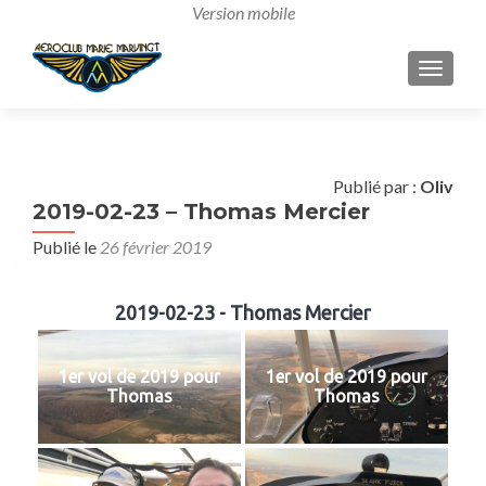
AFFICH
Publié par :
Oliv
2019-02-23 – Thomas Mercier
Publié le
26 février 2019
2019-02-23 - Thomas Mercier
1er vol de 2019 pour
1er vol de 2019 pour
Thomas
Thomas