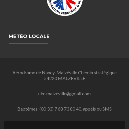
MÉTÉO LOCALE
Aérodrome de Nancy-Malzéville Chemin stratégique
54220 MALZEVILLE
ulm.malzeville@gmail.com
Baptêmes: (00 33) 7 68 73 80 40, appels ou SMS