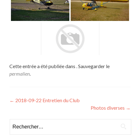
Cette entrée a été publiée dans . Sauvegarder le
permalien
.
Navigation
←
2018-09-22 Entretien du Club
Photos diverses
→
de
l’article
Rechercher :