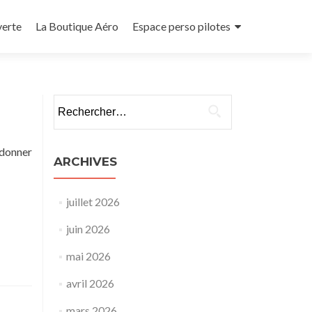
verte
La Boutique Aéro
Espace perso pilotes
Rechercher :
 donner
ARCHIVES
juillet 2026
juin 2026
mai 2026
avril 2026
mars 2026