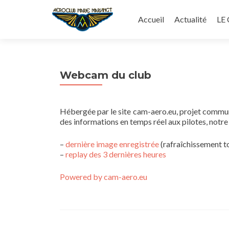
Aller
au
Accueil
Actualité
LE
contenu
principal
Webcam du club
Hébergée par le site cam-aero.eu, projet commu
des informations en temps réel aux pilotes, notre
–
dernière image enregistrée
(rafraîchissement t
–
replay des 3 dernières heures
Powered by cam-aero.eu