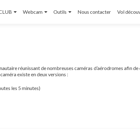
 CLUB
Webcam
Outils
Nous contacter
Vol décou
nautaire réunissant de nombreuses caméras d’aérodromes afin de
 caméra existe en deux versions :
outes les 5 minutes)