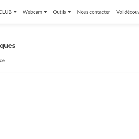
 CLUB
Webcam
Outils
Nous contacter
Vol décou
iques
rce