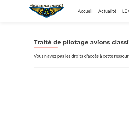
Aller
au
Accueil
Actualité
LE
contenu
principal
Traité de pilotage avions class
Vous n'avez pas les droits d'accès à cette ressou