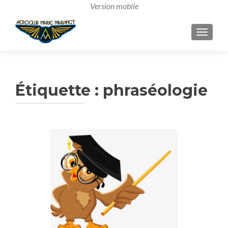
AFFICH
Étiquette :
phraséologie