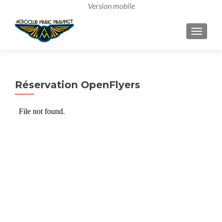
AFFICH
Réservation OpenFlyers